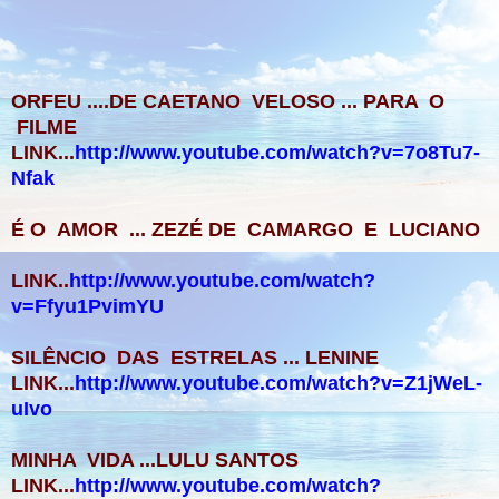
ORFEU ....DE CAETANO VELOSO ... PARA O
FILME
LINK...
http://www.youtube.com/watch?v=7o8Tu7-
Nfak
É O AMOR ... ZEZÉ DE CAMARGO E LUCIANO
LINK..
http://www.youtube.com/watch?
v=Ffyu1PvimYU
SILÊNCIO DAS ESTRELAS ... LENINE
LINK...
http://www.youtube.com/watch?v=Z1jWeL-
uIvo
MINHA VIDA ...LULU SANTOS
LINK...
http://www.youtube.com/watch?