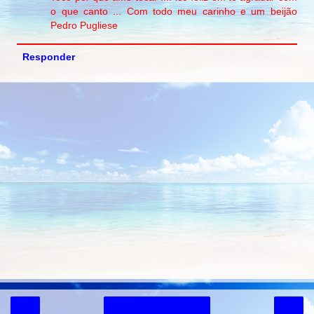
o que canto ... Com todo meu carinho e um beijão
Pedro Pugliese
Responder
‹
›
Página inicial