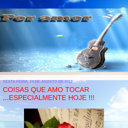
SEXTA-FEIRA, 24 DE AGOSTO DE 2012
COISAS QUE AMO TOCAR
...ESPECIALMENTE HOJE !!!